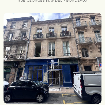
RUE GEORGES MANDEL - BORDEAUX