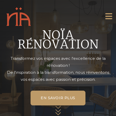
NOÏA
RÉNOVATION
Transformez vos espaces avec l'excellence de la
rénovation !
De l'inspiration à la transformation, nous réinventons
vos espaces avec passion et précision.
EN SAVOIR PLUS
EN SAVOIR PLUS