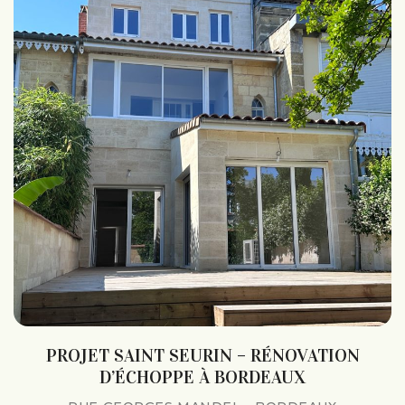
PROJET SAINT SEURIN – RÉNOVATION
D’ÉCHOPPE À BORDEAUX