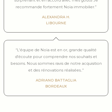
surprenant et en accord avec mes goûts! Je
recommande fortement Noïa immobilier.”
ALEXANDRA H.
LIBOURNE
“L'équipe de Noïa est en or, grande qualité
d'écoute pour comprendre nos souhaits et
besoins. Nous sommes ravis de notre acquisition
et des rénovations réalisées..”
ADRIANO BATTAGLIA
BORDEAUX