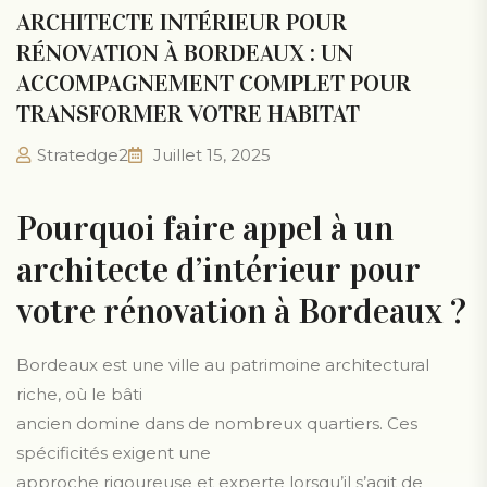
ARCHITECTE INTÉRIEUR POUR
RÉNOVATION À BORDEAUX : UN
ACCOMPAGNEMENT COMPLET POUR
TRANSFORMER VOTRE HABITAT
Stratedge2
Juillet 15, 2025
Pourquoi faire appel à un
architecte d’intérieur pour
votre rénovation à Bordeaux ?
Bordeaux est une ville au patrimoine architectural
riche, où le bâti
ancien domine dans de nombreux quartiers. Ces
spécificités exigent une
approche rigoureuse et experte lorsqu’il s’agit de