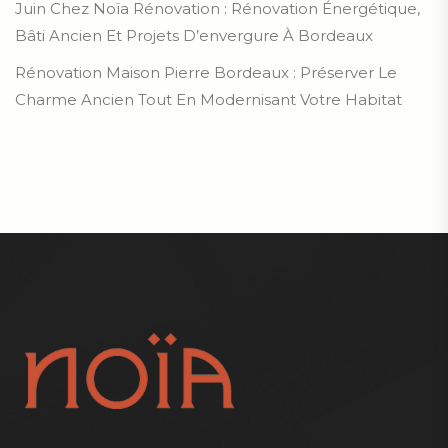
Juin Chez Noïa Rénovation : Rénovation Énergétique,
Bâti Ancien Et Projets D’envergure À Bordeaux
Rénovation Maison Pierre Bordeaux : Préserver Le
Charme Ancien Tout En Modernisant Votre Habitat