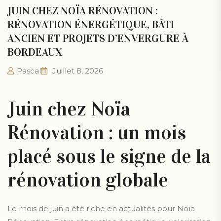
JUIN CHEZ NOÏA RÉNOVATION :
RÉNOVATION ÉNERGÉTIQUE, BÂTI
ANCIEN ET PROJETS D’ENVERGURE À
BORDEAUX
Pascal
Juillet 8, 2026
Juin chez Noïa
Rénovation : un mois
placé sous le signe de la
rénovation globale
Le mois de juin a été riche en actualités pour Noïa