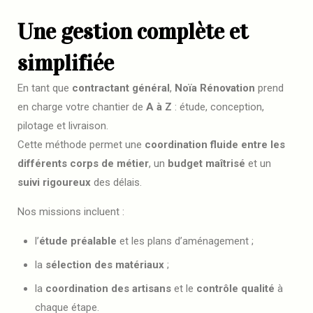
Une gestion complète et
simplifiée
En tant que
contractant général
,
Noïa Rénovation
prend
en charge votre chantier de
A à Z
: étude, conception,
pilotage et livraison.
Cette méthode permet une
coordination fluide entre les
différents corps de métier
, un
budget maîtrisé
et un
suivi rigoureux
des délais.
Nos missions incluent :
l’
étude préalable
et les plans d’aménagement ;
la
sélection des matériaux
;
la
coordination des artisans
et le
contrôle qualité
à
chaque étape.