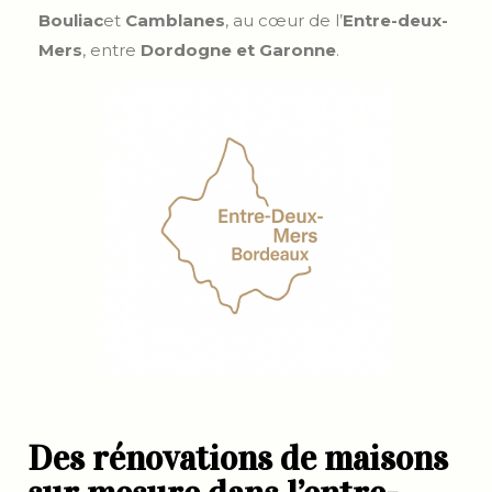
Bouliac
et
Camblanes
, au cœur de l’
Entre-deux-
Mers
, entre
Dordogne et Garonne
.
Des rénovations de maisons