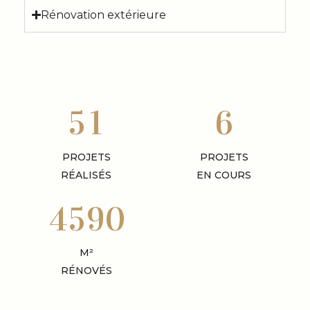
Rénovation extérieure
5
1
6
PROJETS
PROJETS
RÉALISÉS
EN COURS
4
5
9
0
M²
RÉNOVÉS